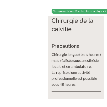
Vous pouvez faire défiler les photos en cliquant à
Chirurgie de la
calvitie
Precautions
Chirurgie longue (trois heures)
mais réalisée sous anesthésie
locale et en ambulatoire.
La reprise d’une activité
professionnelle est possible
sous 48 heures.