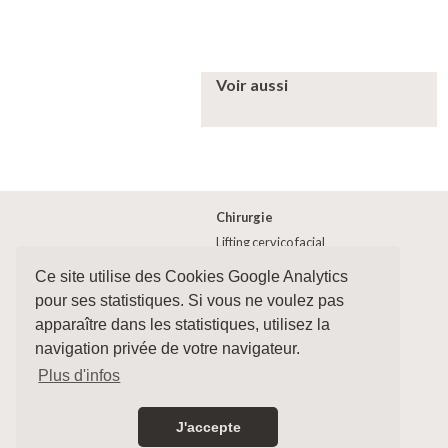
Voir aussi
Chirurgie
Lifting cervico facial
Blépharoplastie (chirurgie des
Ce site utilise des Cookies Google Analytics
paupières)
pour ses statistiques. Si vous ne voulez pas
apparaître dans les statistiques, utilisez la
navigation privée de votre navigateur.
Plus d'infos
Accès patient
J'accepte