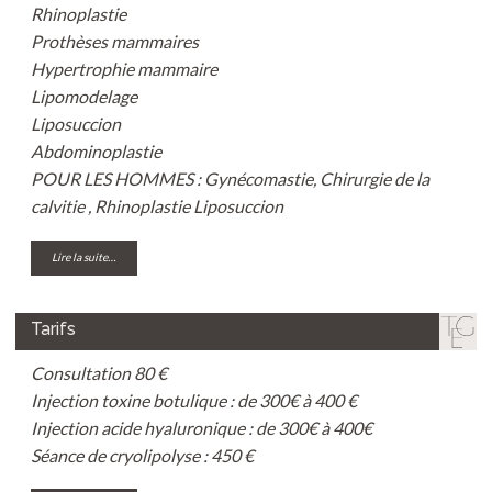
Rhinoplastie
Prothèses mammaires
Hypertrophie mammaire
Lipomodelage
Liposuccion
Abdominoplastie
POUR LES HOMMES :
Gynécomastie
,
Chirurgie de la
calvitie
,
Rhinoplastie
Liposuccion
Lire la suite…
Tarifs
Consultation 80 €
Injection toxine botulique : de 300€ à 400 €
Injection acide hyaluronique : de 300€ à 400€
Séance de cryolipolyse : 450 €