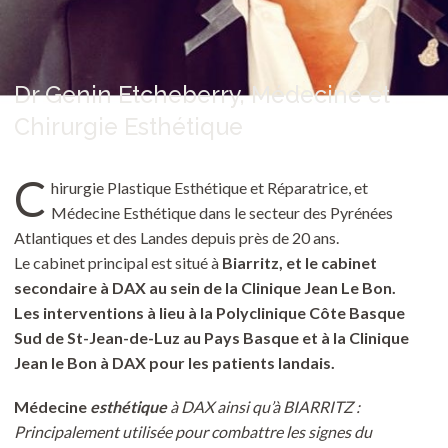
Dr Genin Etcheberry, Médecine et
Chirurgie Esthétique
C
hirurgie Plastique Esthétique et Réparatrice, et
Médecine Esthétique dans le secteur des Pyrénées
Atlantiques et des Landes depuis près de 20 ans.
Le cabinet principal est situé à
Biarritz
, et le cabinet
secondaire à
DAX
au sein de la Clinique Jean Le Bon.
Les interventions à lieu à la
Polyclinique Côte Basque
Sud de St-Jean-de-Luz
au Pays Basque et à la
Clinique
Jean le Bon à DAX
pour les patients landais.
Médecine
esthétique
à DAX ainsi qu’à BIARRITZ :
Principalement utilisée pour combattre les signes du